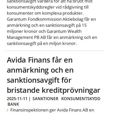
sanktionsavgift vardera för att ha brutit mot
konsumentskyddsregler vid rådgivning till
konsumenter om komplexa produkter.
Garantum Fondkommission Aktiebolag får en
anmärkning och en sanktionsavgift på 15
miljoner kronor och Garantum Wealth
Management PB AB får en anmärkning och en
sanktionsavgift på en miljon kronor.
Avida Finans får en
anmärkning och en
sanktionsavgift för
bristande kreditprövningar
2025-11-11
|
SANKTIONER
KONSUMENTSKYDD
BANK
Finansinspektionen ger Avida Finans AB en