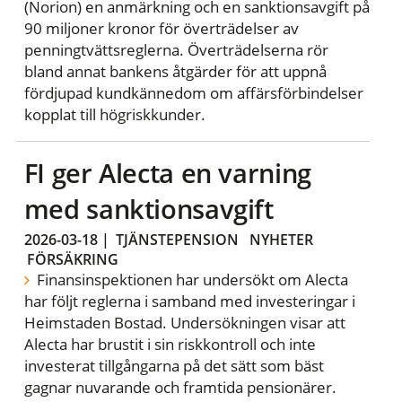
(Norion) en anmärkning och en sanktionsavgift på
90 miljoner kronor för överträdelser av
penningtvättsreglerna. Överträdelserna rör
bland annat bankens åtgärder för att uppnå
fördjupad kundkännedom om affärsförbindelser
kopplat till högriskkunder.
FI ger Alecta en varning
med sanktionsavgift
2026-03-18
|
TJÄNSTEPENSION
NYHETER
FÖRSÄKRING
Finansinspektionen har undersökt om Alecta
har följt reglerna i samband med investeringar i
Heimstaden Bostad. Undersökningen visar att
Alecta har brustit i sin riskkontroll och inte
investerat tillgångarna på det sätt som bäst
gagnar nuvarande och framtida pensionärer.