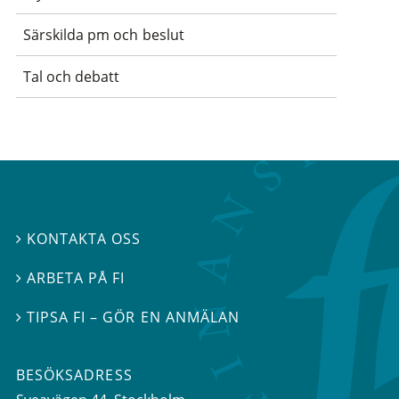
Särskilda pm och beslut
Tal och debatt
KONTAKTA OSS

ARBETA PÅ FI

TIPSA FI – GÖR EN ANMÄLAN

BESÖKSADRESS