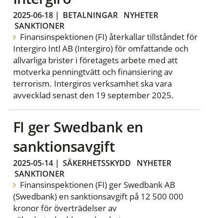
2025-06-18
|
BETALNINGAR
NYHETER
SANKTIONER
Finansinspektionen (FI) återkallar tillståndet för
Intergiro Intl AB (Intergiro) för omfattande och
allvarliga brister i företagets arbete med att
motverka penningtvätt och finansiering av
terrorism. Intergiros verksamhet ska vara
avvecklad senast den 19 september 2025.
FI ger Swedbank en
sanktionsavgift
2025-05-14
|
SÄKERHETSSKYDD
NYHETER
SANKTIONER
Finansinspektionen (FI) ger Swedbank AB
(Swedbank) en sanktionsavgift på 12 500 000
kronor för överträdelser av