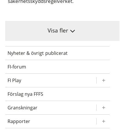
säkerhetsskyddsregelverket.
Visa fler
Nyheter & övrigt publicerat
FI-forum
FI Play
Förslag nya FFFS
Granskningar
Rapporter