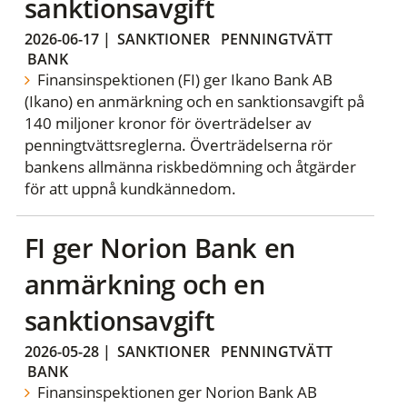
sanktionsavgift
2026-06-17
|
SANKTIONER
PENNINGTVÄTT
BANK
Finansinspektionen (FI) ger Ikano Bank AB
(Ikano) en anmärkning och en sanktionsavgift på
140 miljoner kronor för överträdelser av
penningtvättsreglerna. Överträdelserna rör
bankens allmänna riskbedömning och åtgärder
för att uppnå kundkännedom.
FI ger Norion Bank en
anmärkning och en
sanktionsavgift
2026-05-28
|
SANKTIONER
PENNINGTVÄTT
BANK
Finansinspektionen ger Norion Bank AB